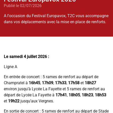
Publié le 02/07/2026
A l'occasion du Festival Europavox, T2C vous accompagne
dans vos déplacements avec la mise en place de renforts.
Le samedi 4 juillet 2026 :
Ligne A
En entrée de concert : 5 rames de renfort au départ de
Champratel à
16h45
,
17h09
,
17h33
,
17h58
et
18h27
environ jusqu’à Lycée La Fayette et 5 rames de renfort au
départ de Lycée La Fayette à
17h41
,
18h05
,
18h23
,
18h53
et
19h22
jusqu’aux Vergnes.
En sortie de concert : 5 rames de renfort au départ de Stade