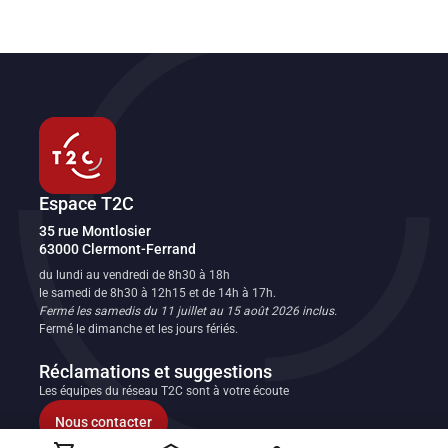
Espace T2C
Transport en commun de l'agglomération clermontoise
35 rue Montlosier
63000
Clermont-Ferrand
FR
du lundi au vendredi de 8h30 à 18h
le samedi de 8h30 à 12h15 et de 14h à 17h.
Fermé les samedis du 11 juillet au 15 août 2026 inclus.
Fermé le dimanche et les jours fériés.
Réclamations et suggestions
Les équipes du réseau T2C sont à votre écoute
Nous contacter