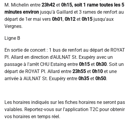
M. Michelin entre
23h42
et
0h15, soit 1 rame toutes les 5
minutes environ
jusqu'à Gaillard et 3 rames de renfort au
départ de 1er mai vers
0h01
,
0h12
et
0h15
jusqu'aux
Vergnes.
Ligne B
En sortie de concert : 1 bus de renfort au départ de ROYAT
Pl. Allard en direction d'AULNAT St. Exupéry avec un
passage à l'arrêt CHU Estaing entre
0h15
et
0h30
. Soit un
départ de ROYAT Pl. Allard entre
23h55
et
0h10
et une
arrivée à AULNAT St. Exupéry entre
0h35
et
0h50
.
Les horaires indiqués sur les fiches horaires ne seront pas
valables. Reportez-vous sur l'application T2C pour obtenir
vos horaires en temps réel.