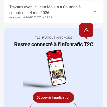
Travaux avenue Jean Moulin à Cournon à
keyboard_arrow_down
compter du 4 mai 2026
mis à jour
le 24/06/2026 à 12:19
warning
T2C, PARTOUT AVEC VOUS
Restez connecté à l'info trafic T2C
Découvrir l'application