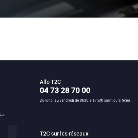
Allo T2C
n clermontoise
04 73 28 70 00
Du lundi au vendredi de 8h30 à 17h30 sauf jours fériés.
us.
T2C sur les réseaux