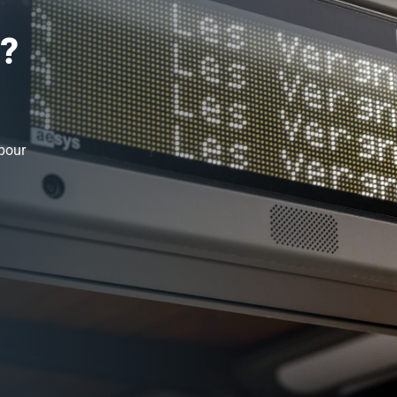
 ?
 pour