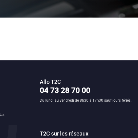
Allo T2C
n clermontoise
04 73 28 70 00
Du lundi au vendredi de 8h30 à 17h30 sauf jours fériés.
us.
T2C sur les réseaux