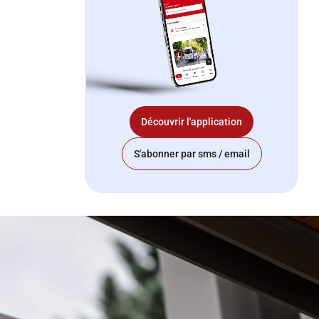
Découvrir l'application
S'abonner par sms / email