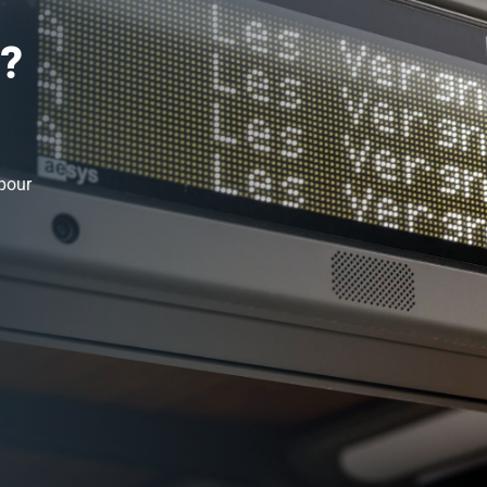
 ?
 pour