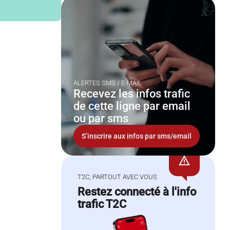
ALERTES SMS / E-MAIL
Recevez les infos trafic
de cette ligne par email
ou par sms
S’inscrire aux infos par sms/email
warning
T2C, PARTOUT AVEC VOUS
Restez connecté à l'info
trafic T2C