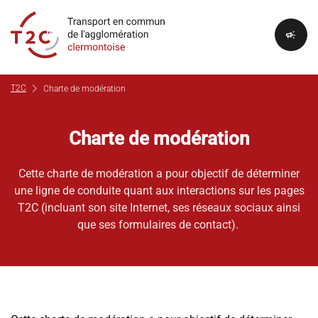
campaign
chevron_right
T2C
Charte de modération
Charte de modération
Cette charte de modération a pour objectif de déterminer
une ligne de conduite quant aux interactions sur les pages
T2C (incluant son site Internet, ses réseaux sociaux ainsi
que ses formulaires de contact).