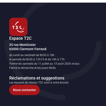
Espace T2C
Transport en commun de l'agglomération clermontoise
35 rue Montlosier
63000
Clermont-Ferrand
FR
du lundi au vendredi de 8h30 à 18h
le samedi de 8h30 à 12h15 et de 14h à 17h.
Fermé les samedis du 11 juillet au 15 août 2026 inclus.
Fermé le dimanche et les jours fériés.
Réclamations et suggestions
Les équipes du réseau T2C sont à votre écoute
Nous contacter