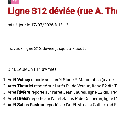
S
12
Ligne S12 déviée (rue A. Th
mis à jour le 17/07/2026 à 13:13
Travaux, ligne S12 déviée
jusqu'au 7 août :
Dir BEAUMONT Pl d'Armes :
Arrêt
Volney
reporté sur l'arrêt Stade P. Marcombes (av. de l
Arrêt
Theuriet
reporté sur l'arrêt Pl. de Verdun, ligne E2 dir.
Arrêt
Rivière
reporté sur l'arrêt Jean Jaurès, ligne E2 dir. Tr
Arrêt
Drelon
reporté sur l'arrêt Salins P. de Coubertin, ligne 
Arrêt
Salins Pasteur
reporté sur l'arrêt M. de la Culture (bd F