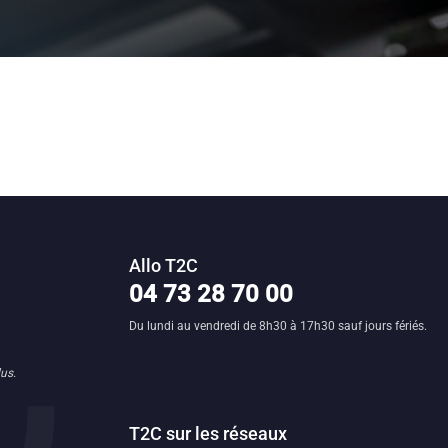
Allo T2C
n clermontoise
04 73 28 70 00
Du lundi au vendredi de 8h30 à 17h30 sauf jours fériés.
us.
T2C sur les réseaux