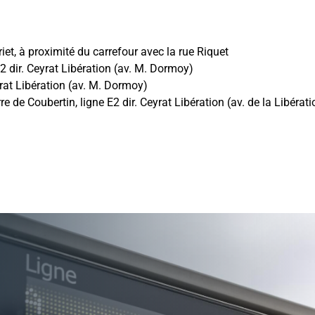
riet, à proximité du carrefour avec la rue Riquet
 E2 dir. Ceyrat Libération (av. M. Dormoy)
yrat Libération (av. M. Dormoy)
rre de Coubertin, ligne E2 dir. Ceyrat Libération (av. de la Libérati