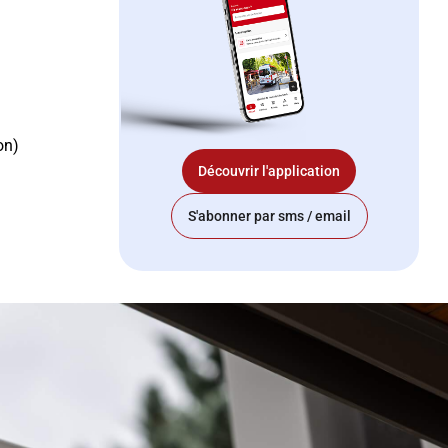
on)
Découvrir l'application
S'abonner par sms / email