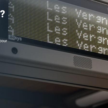
 ?
 pour