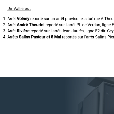
Dir Vallières :
Arrêt
Volney
reporté sur un arrêt provisoire, situé rue A.Theu
Arrêt
André Theurie
t reporté sur l'arrêt Pl. de Verdun, ligne
Arrêt
Rivière
reporté sur l'arrêt Jean Jaurès, ligne E2 dir. Ce
Arrêts
Salins Pasteur et 8 Mai
reportés sur l'arrêt Salins Pie