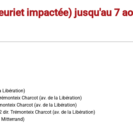
euriet impactée) jusqu'au 7 ao
a Libération)
 Trémonteix Charcot (av. de la Libération)
émonteix Charcot (av. de la Libération)
E2 dir. Trémonteix Charcot (av. de la Libération)
. Mitterrand)