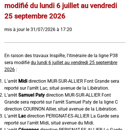
modifié du lundi 6 juillet au vendredi
25 septembre 2026
mis à jour le 31/07/2026 à 17:20
En raison des travaux InspiRe, l'itinéraire de la ligne P38
sera modifié
du lundi 6 juillet au vendredi 25 septembre
2026
:
L'arrêt
Midi
direction MUR-SUR-ALLIER Font Grande sera
reporté sur l'arrêt Lac, situé avenue de la Libération.
L'arrêt
Samuel Paty
direction MUR-SUR-ALLIER Font
Grande sera reporté sur l'arrêt Samuel Paty de la ligne C
direction COURNON Allier, situé avenue de la Libération.
L'arrêt
Lac
direction PERIGNAT-ES-ALLIER La Garde sera
reporté sur l'arrêt Midi, situé avenue du Midi.
L'arrêt
Cévennes
direction PERIGNAT-ES-ALLIER La Garde