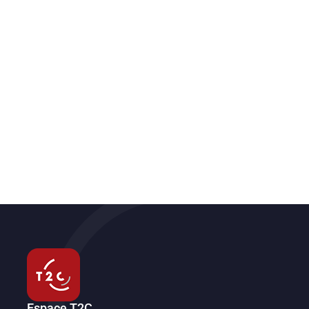
Espace T2C