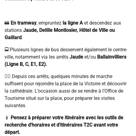
🚋
En tramway
, empruntez
la ligne A
et descendez aux
stations
Jaude, Delille Montlosier, Hôtel de Ville ou
Gaillard
.
🚍 Plusieurs lignes de bus desservent également le centre-
ville, notamment via les arrêts
Jaude
et/ou
Ballainvilliers
(Ligne B, C, E1, E2).
🚶‍♀️ Depuis ces arrêts, quelques minutes de marche
suffisent pour rejoindre la place de la Victoire et découvrir
la cathédrale. L’occasion aussi de se rendre à l’Office de
Tourisme situé sur la place, pour préparer les visites
suivantes.
📱
Pensez à préparer votre itinéraire avec les outils de
recherche d'horaires et d'itinéraires T2C avant votre
départ.