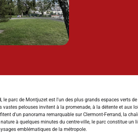
le parc de Montjuzet est l'un des plus grands espaces verts de la
s vastes pelouses invitent à la promenade, à la détente et aux loi
rofitent d'un panorama remarquable sur Clermont-Ferrand, la cha
 nature à quelques minutes du centre-ville, le parc constitue un 
paysages emblématiques de la métropole.