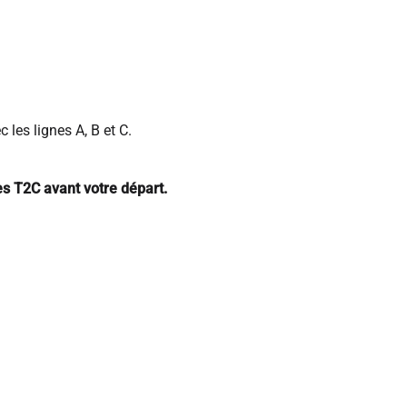
les lignes A, B et C.
res T2C avant votre départ.