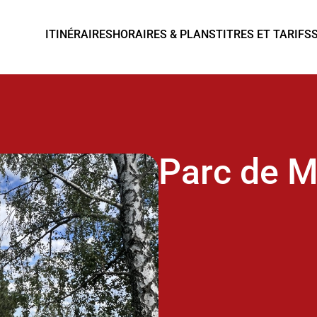
ITINÉRAIRES
HORAIRES & PLANS
TITRES ET TARIFS
Parc de M