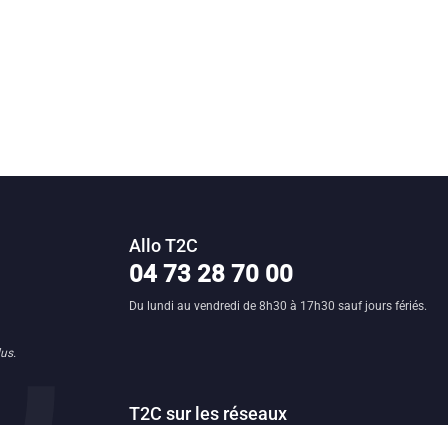
Allo T2C
n clermontoise
04 73 28 70 00
Du lundi au vendredi de 8h30 à 17h30 sauf jours fériés.
us.
T2C sur les réseaux