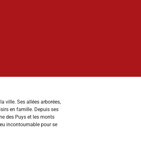
 ville. Ses allées arborées,
sirs en famille. Depuis ses
îne des Puys et les monts
lieu incontournable pour se