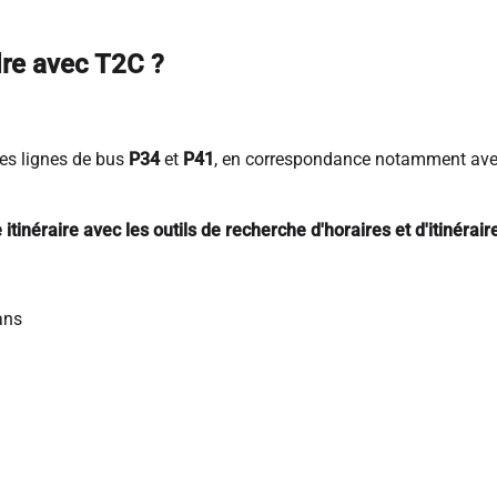
re avec T2C ?
les lignes de bus
P34
et
P41
, en correspondance notamment avec 
itinéraire avec les outils de recherche d'horaires et d'itinérai
ans