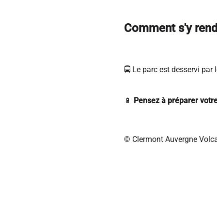
Comment s'y rend
🚍 Le parc est desservi par 
📱
Pensez à préparer votre 
© Clermont Auvergne Volc