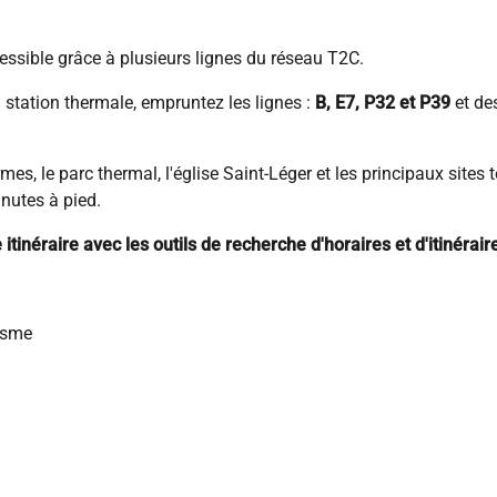
essible grâce à plusieurs lignes du réseau T2C.
a station thermale, empruntez les lignes :
B, E7, P32 et P39
et de
hermes, le parc thermal, l'église Saint-Léger et les principaux sites
nutes à pied.
itinéraire avec les outils de recherche d'horaires et d'itinérai
isme