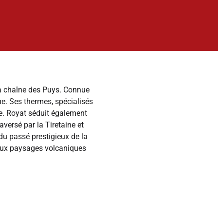
la chaîne des Puys. Connue
me. Ses thermes, spécialisés
e. Royat séduit également
aversé par la Tiretaine et
du passé prestigieux de la
t aux paysages volcaniques