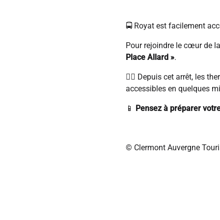
🚍 Royat est facilement acc
Pour rejoindre le cœur de l
Place Allard »
.
🚶‍♀️ Depuis cet arrêt, les t
accessibles en quelques mi
📱
Pensez à préparer votre 
© Clermont Auvergne Tour