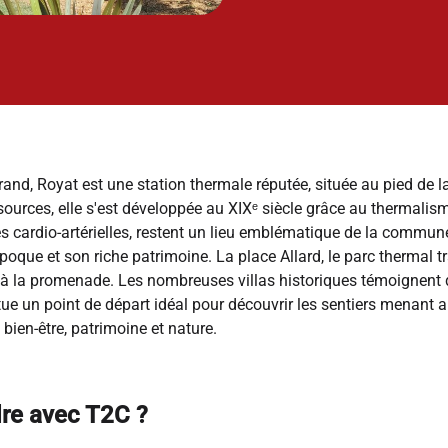
and, Royat est une station thermale réputée, située au pied de 
 sources, elle s'est développée au XIXᵉ siècle grâce au thermalis
s cardio-artérielles, restent un lieu emblématique de la commun
poque et son riche patrimoine. La place Allard, le parc thermal tr
nt à la promenade. Les nombreuses villas historiques témoignent 
itue un point de départ idéal pour découvrir les sentiers menan
t bien-être, patrimoine et nature.
re avec T2C ?