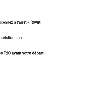
scendez à l'arrêt
« Royat
 touristiques sont
res T2C avant votre départ.