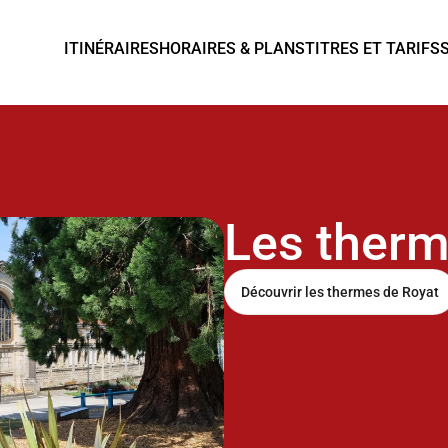
ITINÉRAIRES
HORAIRES & PLANS
TITRES ET TARIFS
Les therm
Découvrir les thermes de Royat