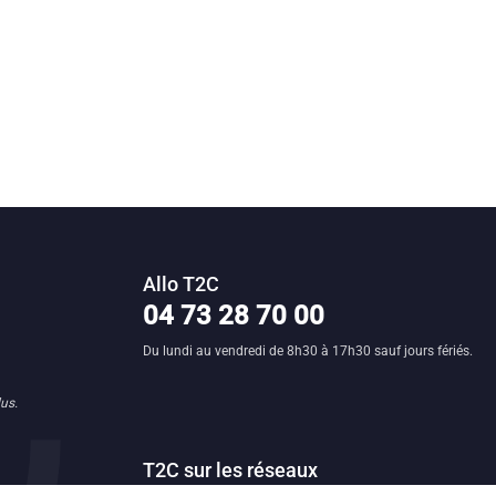
Allo T2C
n clermontoise
04 73 28 70 00
Du lundi au vendredi de 8h30 à 17h30 sauf jours fériés.
us.
T2C sur les réseaux