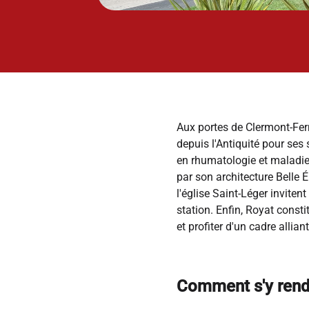
Aux portes de Clermont-Ferr
depuis l'Antiquité pour ses
en rhumatologie et maladie
par son architecture Belle É
l'église Saint-Léger invite
station. Enfin, Royat const
et profiter d'un cadre allian
Comment s'y rend