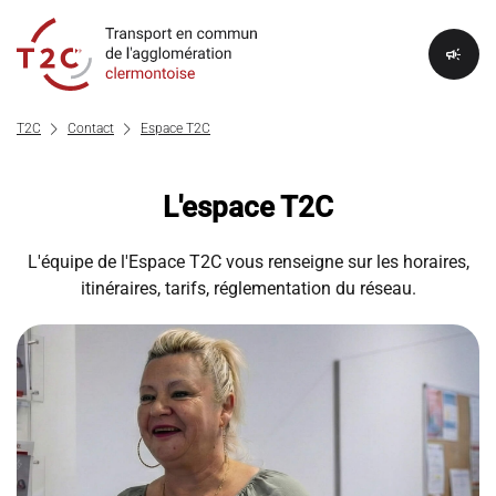
campaign
chevron_right
chevron_right
T2C
Contact
Espace T2C
L'espace T2C
L'équipe de l'Espace T2C vous renseigne sur les horaires,
itinéraires, tarifs, réglementation du réseau.